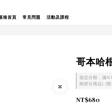
落格首頁
常見問題
活動及課程
哥本哈
指定分類，滿NT$
除部分商品) (限
NT$680