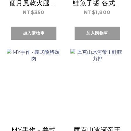
個月風乾火腿 (5
鮭魚子醬 各式風
片裝,80克)
味
NT$350
NT$1,800
加入購物車
加入購物車
MY手作 - 義式
庫克山冰河帝王