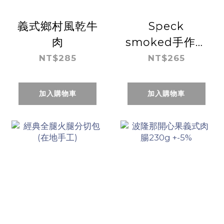
義式鄉村風乾牛
Speck
肉
smoked手作系
列-義式史貝克
NT$285
NT$265
煙燻梅花
加入購物車
加入購物車