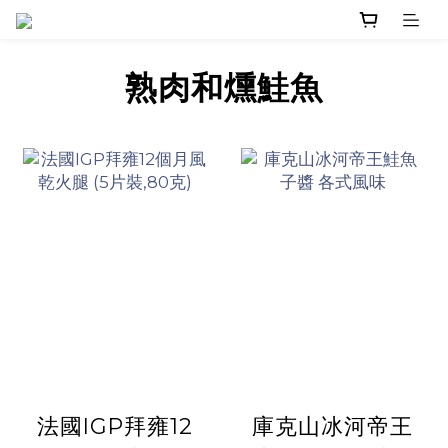
熟肉和燻鮭魚
法國IGP拜雍12
庫克山冰河帝王