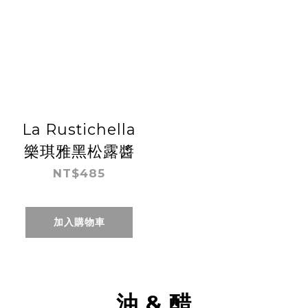
La Rustichella
樂琪雅黑松露醬
NT$485
加入購物車
油 & 醋