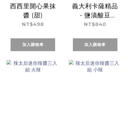
西西里開心果抹
義大利卡薩精品
醬 (甜)
- 鹽漬酸豆
（1kg）
NT$498
NT$840
加入購物車
加入購物車