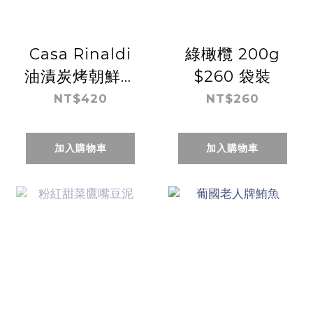
Casa Rinaldi
綠橄欖 200g
油漬炭烤朝鮮薊
$260 袋裝
320g
NT$420
NT$260
加入購物車
加入購物車