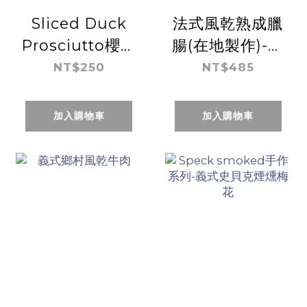
Sliced Duck
法式風乾熟成臘
Prosciutto櫻桃
腸(在地製作)-原
鴨胸生火腿(在
味
NT$250
NT$485
地製作)
加入購物車
加入購物車