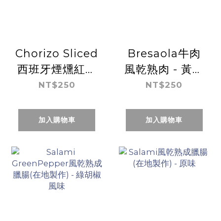
Chorizo Sliced
Bresaola牛肉
西班牙煙燻紅椒
風乾熟肉 - 黃芥
風乾臘腸(在地
末風味(在地製
NT$250
NT$250
製作)切片裝
作)
加入購物車
加入購物車