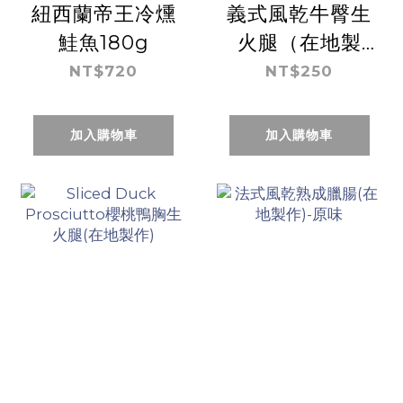
紐西蘭帝王冷燻
義式風乾牛臀生
鮭魚180g
火腿（在地製
作）
NT$720
NT$250
加入購物車
加入購物車