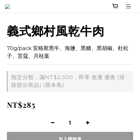
義式鄉村風乾牛肉
70g/pack 安格斯黑牛、海鹽、黑糖、黑胡椒、杜松
子、荳蔻、月桂葉
指定分類，滿NT$2,500，即享 免運 優惠 (排
除部分商品) (限本島)
NT$285
加入購物車