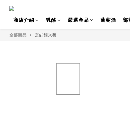
商店介紹
乳酪
嚴選產品
葡萄酒
部
全部商品
烹飪麵米醬