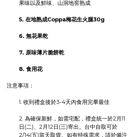
果味以及鮮味、山洞地窖熟成
5.
在地熟成
Coppa
梅花生火腿
30g
6.
無花果乾
7.
原味薄片脆餅乾
8.
食用花
注意事項：
1. 收到禮盒後於3-4天內食用完畢最佳
2. 為確保新鮮，如需宅配，禮盒統一於2月11
日(二)、2月12日(三)寄出。台中自取可於
2/14(五)當天取貨。如有特殊需求，請於備注