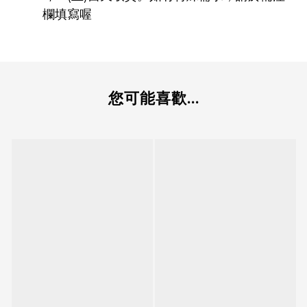
欄填寫喔
您可能喜歡...