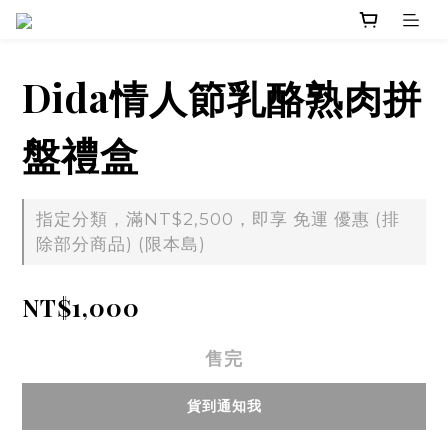
Dida情人節乳酪熟肉拼
盤禮盒
指定分類，滿NT$2,500，即享 免運 優惠 (排
除部分商品) (限本島)
NT$1,000
售完
貨到通知我