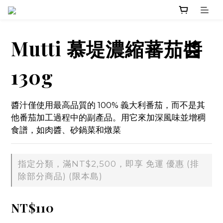
Mutti 慕堤濃縮蕃茄醬
130g
醬汁僅使用最高品質的 100% 義大利番茄，而不是其
他番茄加工過程中的副產品。用它來加深風味並增稠
食譜，如肉醬、砂鍋菜和燉菜
指定分類，滿NT$2,500，即享 免運 優惠 (排
除部分商品) (限本島)
NT$110