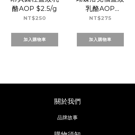
酪AOP $2.5/g
乳酪AOP
$2.75/g
NT$250
NT$275
加入購物車
加入購物車
關於我們
品牌故事
購物須知