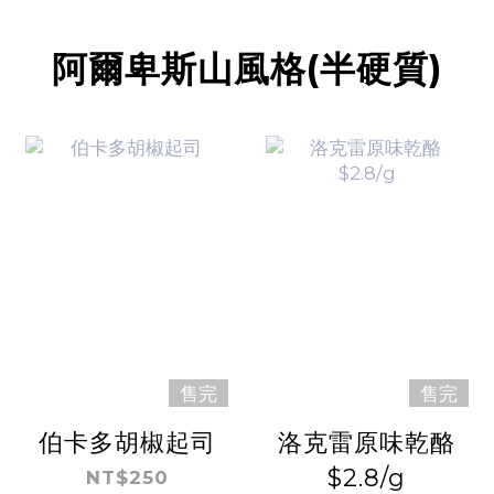
阿爾卑斯山風格(半硬質)
售完
售完
伯卡多胡椒起司
洛克雷原味乾酪
$2.8/g
NT$250