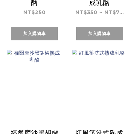
酪
成乳酪
NT$250
NT$350 ~ NT$7...
加入購物車
加入購物車
福爾摩沙黑胡椒
紅風箏洗式熟成