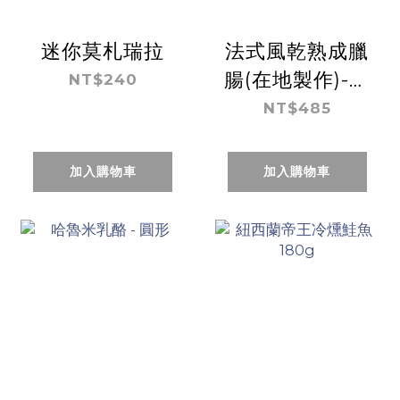
迷你莫札瑞拉
法式風乾熟成臘
腸(在地製作)-原
NT$240
味
NT$485
加入購物車
加入購物車