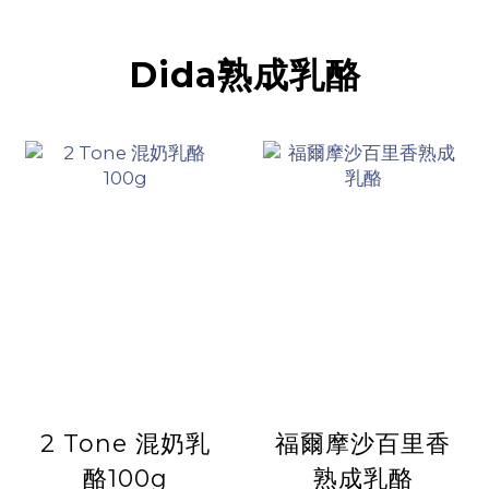
Dida熟成乳酪
2 Tone 混奶乳
福爾摩沙百里香
酪100g
熟成乳酪