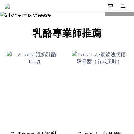
prev
next
乳酪專業師推薦