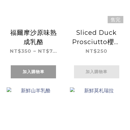
售完
福爾摩沙原味熟
Sliced Duck
成乳酪
Prosciutto櫻桃
鴨胸生火腿(在
NT$350 ~ NT$7...
NT$250
地製作)
加入購物車
加入購物車