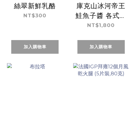
絲翠新鮮乳酪
庫克山冰河帝王
鮭魚子醬 各式風
NT$300
味
NT$1,800
加入購物車
加入購物車