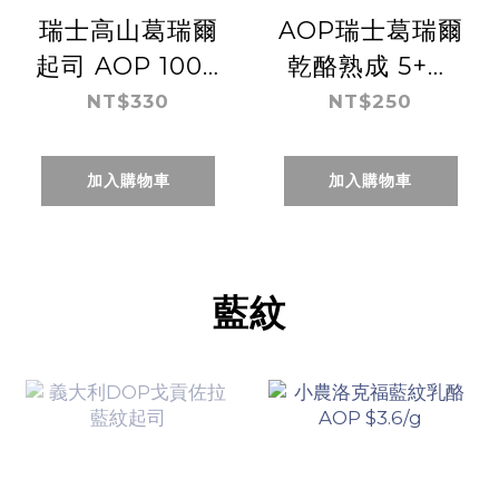
瑞士高山葛瑞爾
AOP瑞士葛瑞爾
起司 AOP 100g
乾酪熟成 5+月
$3.3/g
100g
NT$330
NT$250
加入購物車
加入購物車
藍紋