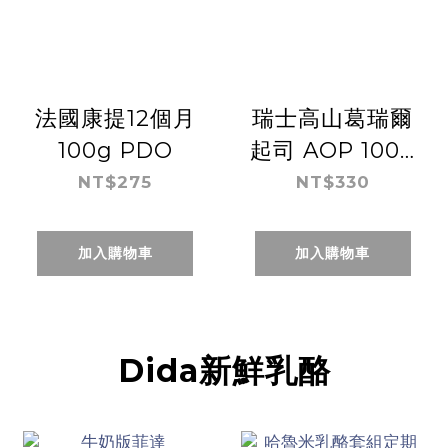
法國康提12個月
瑞士高山葛瑞爾
100g PDO
起司 AOP 100g
$3.3/g
NT$275
NT$330
加入購物車
加入購物車
Dida新鮮乳酪